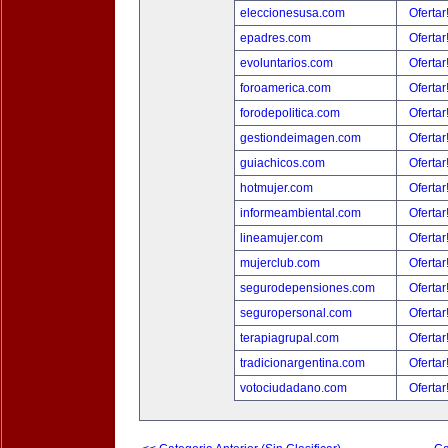
eleccionesusa.com
Ofertar
epadres.com
Ofertar
evoluntarios.com
Ofertar
foroamerica.com
Ofertar
forodepolitica.com
Ofertar
gestiondeimagen.com
Ofertar
guiachicos.com
Ofertar
hotmujer.com
Ofertar
informeambiental.com
Ofertar
lineamujer.com
Ofertar
mujerclub.com
Ofertar
segurodepensiones.com
Ofertar
seguropersonal.com
Ofertar
terapiagrupal.com
Ofertar
tradicionargentina.com
Ofertar
votociudadano.com
Ofertar