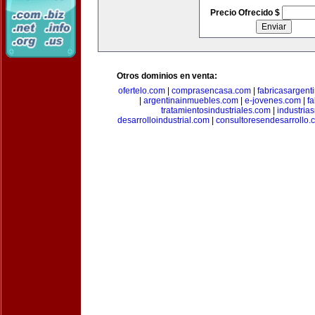
Precio Ofrecido $
Otros dominios en venta:
ofertelo.com
|
comprasencasa.com
|
fabricasargent
|
argentinainmuebles.com
|
e-jovenes.com
|
fa
tratamientosindustriales.com
|
industria
desarrolloindustrial.com
|
consultoresendesarrollo.