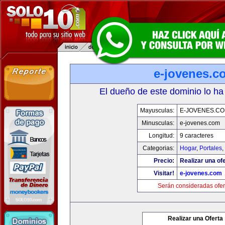
e-jovenes.c
El dueño de este dominio lo ha
Mayusculas:
E-JOVENES.C
Minusculas:
e-jovenes.com
Longitud:
9 caracteres
Categorias:
Hogar
,
Portales
,
Precio:
Realizar una ofe
Visitar!
e-jovenes.com
Serán consideradas ofer
Realizar una Oferta