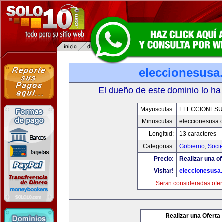
eleccionesusa
El dueño de este dominio lo ha
Mayusculas:
ELECCIONES
Minusculas:
eleccionesusa.
Longitud:
13 caracteres
Categorias:
Gobierno
,
Soci
Precio:
Realizar una of
Visitar!
eleccionesusa
Serán consideradas ofer
Realizar una Oferta