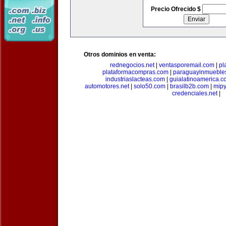
Precio Ofrecido $
Otros dominios en venta:
rednegocios.net
|
ventasporemail.com
|
pl
plataformacompras.com
|
paraguayinmueble
industriaslacteas.com
|
guialatinoamerica.
automotores.net
|
solo50.com
|
brasilb2b.com
|
mip
credenciales.net
|