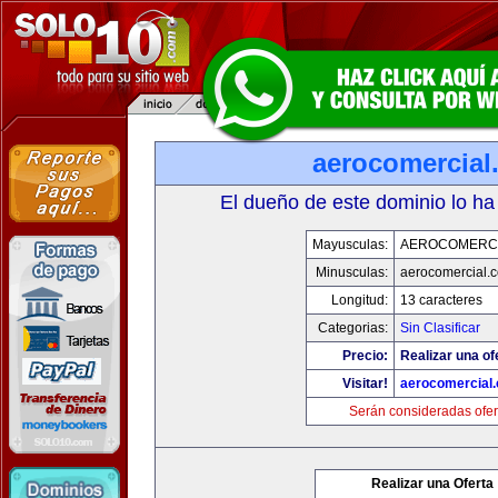
aerocomercial
El dueño de este dominio lo ha
Mayusculas:
AEROCOMERC
Minusculas:
aerocomercial.
Longitud:
13 caracteres
Categorias:
Sin Clasificar
Precio:
Realizar una of
Visitar!
aerocomercial
Serán consideradas ofer
Realizar una Oferta