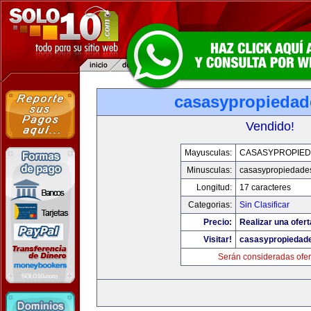
casasypropieda
Vendido!
Mayusculas:
CASASYPROPIE
Minusculas:
casasypropiedade
Longitud:
17 caracteres
Categorias:
Sin Clasificar
Precio:
Realizar una ofert
Visitar!
casasypropiedad
Serán consideradas ofer