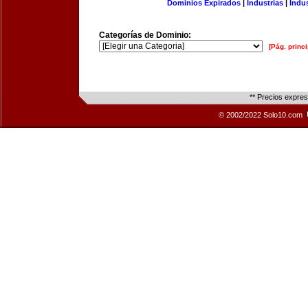
Dominios Expirados
|
Industrias
|
Indu
Categorías de Dominio:
[Pág. princi
** Precios expre
© 2002/2022 Solo10.com