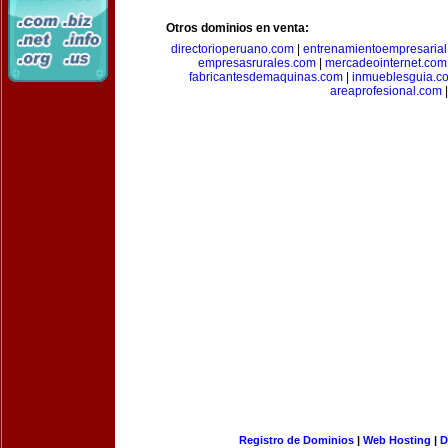
Otros dominios en venta:
directorioperuano.com
|
entrenamientoempresaria
empresasrurales.com
|
mercadeointernet.com
fabricantesdemaquinas.com
|
inmueblesguia.c
areaprofesional.com
|
Registro de Dominios
|
Web Hosting
|
D