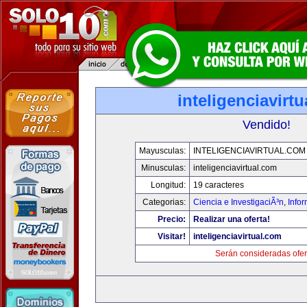
inteligenciavirt
Vendido!
Mayusculas:
INTELIGENCIAVIRTUAL.COM
Minusculas:
inteligenciavirtual.com
Longitud:
19 caracteres
Categorias:
Ciencia e InvestigaciÃ³n
,
Info
Precio:
Realizar una oferta!
Visitar!
inteligenciavirtual.com
Serán consideradas ofer