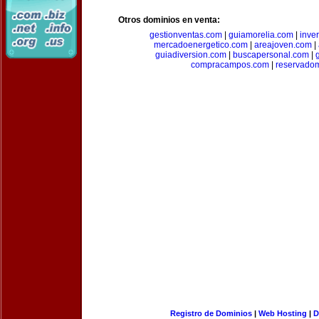
Otros dominios en venta:
gestionventas.com
|
guiamorelia.com
|
inve
mercadoenergetico.com
|
areajoven.com
|
guiadiversion.com
|
buscapersonal.com
|
compracampos.com
|
reservado
Registro de Dominios
|
Web Hosting
|
D