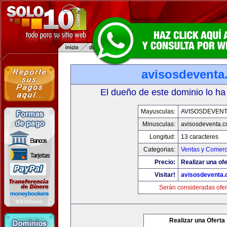
avisosdeventa
El dueño de este dominio lo ha
Mayusculas:
AVISOSDEVEN
Minusculas:
avisosdeventa.
Longitud:
13 caracteres
Categorias:
Ventas y Comerc
Precio:
Realizar una ofe
Visitar!
avisosdeventa
Serán consideradas ofer
Realizar una Oferta