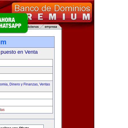
om
 puesto en Venta
omia, Dinero y Finanzas
,
Ventas
tas