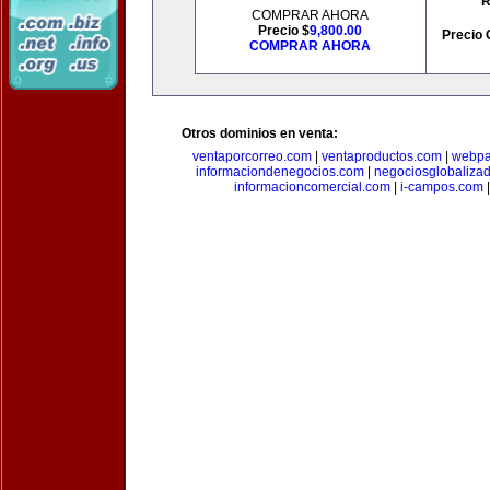
R
COMPRAR AHORA
Precio $
9,800.00
Precio 
COMPRAR AHORA
Otros dominios en venta:
ventaporcorreo.com
|
ventaproductos.com
|
webpa
informaciondenegocios.com
|
negociosglobaliza
informacioncomercial.com
|
i-campos.com